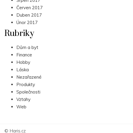
Srpen 2017
Červen 2017
Duben 2017
Únor 2017
Rubriky
Dům a byt
Finance
Hobby
Láska
Nezařazené
Produkty
Společnosti
Vztahy
Web
© Haris.cz