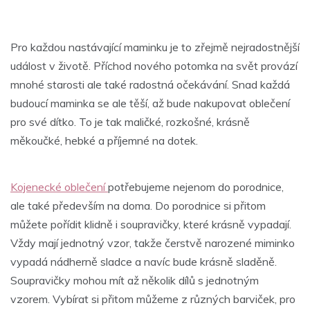
Pro každou nastávající maminku je to zřejmě nejradostnější
událost v životě. Příchod nového potomka na svět provází
mnohé starosti ale také radostná očekávání. Snad každá
budoucí maminka se ale těší, až bude nakupovat oblečení
pro své dítko. To je tak maličké, rozkošné, krásně
měkoučké, hebké a příjemné na dotek.
Kojenecké oblečení
potřebujeme
nejenom do porodnice,
ale také především na doma. Do porodnice si přitom
můžete pořídit klidně i soupravičky, které krásně vypadají.
Vždy mají jednotný vzor, takže čerstvě narozené miminko
vypadá nádherně sladce a navíc bude krásně sladěně.
Soupravičky mohou mít až několik dílů s jednotným
vzorem. Vybírat si přitom můžeme z různých barviček, pro