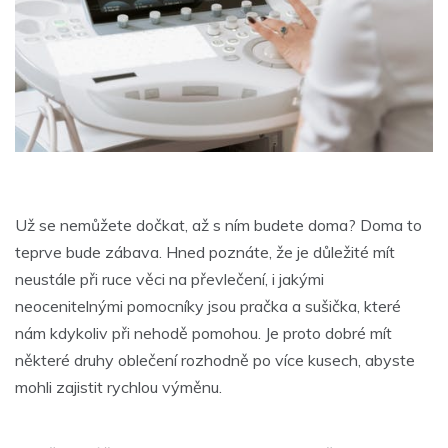
Už se nemůžete dočkat, až s ním budete doma? Doma to
teprve bude zábava. Hned poznáte, že je důležité mít
neustále při ruce věci na převlečení, i jakými
neocenitelnými pomocníky jsou pračka a sušička, které
nám kdykoliv při nehodě pomohou. Je proto dobré mít
některé druhy oblečení rozhodně po více kusech, abyste
mohli zajistit rychlou výměnu.