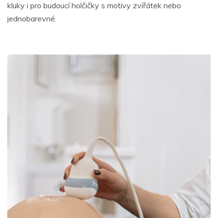
kluky i pro budoucí holčičky s motivy zvířátek nebo
jednobarevné.