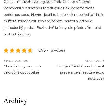
Oblečení můžete volit i jako dárek. Chcete věnovat
výbavičku s jednotnou tématikou? Pak vyberte třeba
pětidílnou sadu. Nevíte, jestli to bude kluk nebo holka? I tak
můžete zabodovat, když vyberete neutrální barvu a
jednoduchý potisk. Rozhodně krásný, ale především také
praktický dárek.
4.7/5 - (6 votes)
Navigace
Mobilní domy sezonní a
Proč je důležité prostudovat
pro
celoročně obyvatelné
předem ceník revizí elektro
instalace?
příspěvek
Archivy