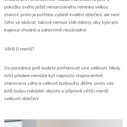
pokožku svého ještě nenarozeného miminka velkou
starost, proto je potřeba vybírat kvalitní oblečení, ale není
čeho se obávat, takové nemusí stát miliony, aby bylo pro
kojence vhodné a zdravotně nezávadné.
Větší či menší?
Do porodnice jistě budete potřebovat více velikostí. Nikdy
totiž předem nemůže být naprosto stoprocentně
stanovena váha a velikost budoucího dítěte, proto vás
jistě budou nabádat, abyste si připravili větší i menší
velikosti oblečení.