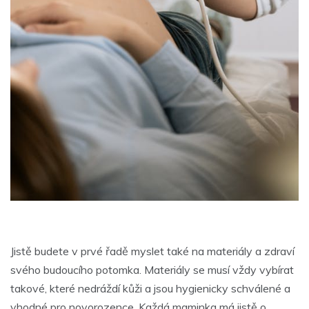
Jistě budete v prvé řadě myslet také na materiály a zdraví
svého budoucího potomka. Materiály se musí vždy vybírat
takové, které nedráždí kůži a jsou hygienicky schválené a
vhodné pro novorozence. Každá maminka má jistě o