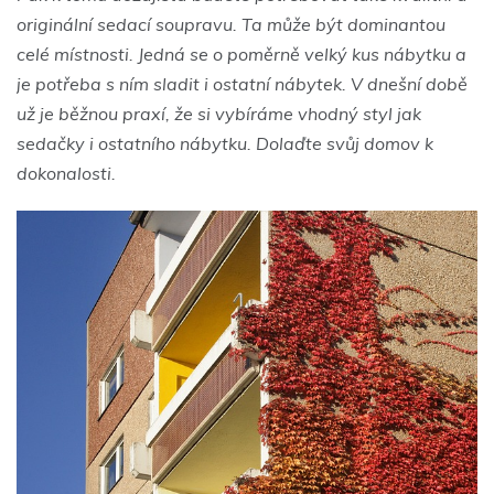
originální sedací soupravu. Ta může být dominantou
celé místnosti. Jedná se o poměrně velký kus nábytku a
je potřeba s ním sladit i ostatní nábytek. V dnešní době
už je běžnou praxí, že si vybíráme vhodný styl jak
sedačky i ostatního nábytku. Dolaďte svůj domov k
dokonalosti.