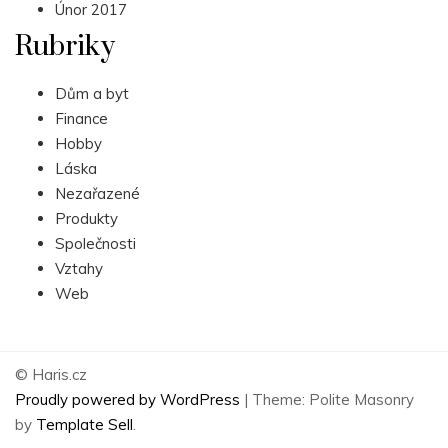
Únor 2017
Rubriky
Dům a byt
Finance
Hobby
Láska
Nezařazené
Produkty
Společnosti
Vztahy
Web
© Haris.cz
Proudly powered by WordPress
|
Theme: Polite Masonry
by
Template Sell
.