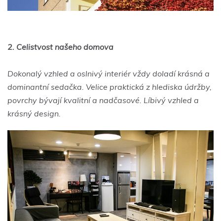
2.
Celistvost našeho domova
Dokonalý vzhled a oslnivý interiér vždy doladí krásná a
dominantní sedačka. Velice praktická z hlediska údržby,
povrchy bývají kvalitní a nadčasové. Líbivý vzhled a
krásný design.