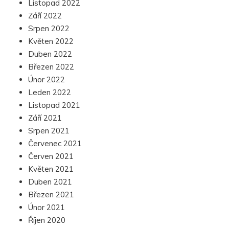
Listopad 2022
Září 2022
Srpen 2022
Květen 2022
Duben 2022
Březen 2022
Únor 2022
Leden 2022
Listopad 2021
Září 2021
Srpen 2021
Červenec 2021
Červen 2021
Květen 2021
Duben 2021
Březen 2021
Únor 2021
Říjen 2020