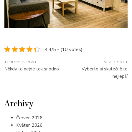
4.4/5 - (10 votes)
Navigace
Někdy to nejde tak snadno
Vyberte si skutečně to
pro
nejlepší
příspěvek
Archivy
Červen 2026
Květen 2026